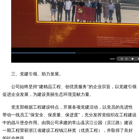
三、党建引领、助力发展。
公司始终坚持
“建精品工程、创优质服务”的企业宗旨，以党建引领
促进企业发展，为建设美丽生态环境贡献力量。
党支部根据工程建设特点，开展各项党建活动，以党员的先进性
带动一线员工
“保安全、保质量、保进度”，充分发挥党组织在工程建设
中的战斗堡垒作用。由我公司承建的常山县滨江公园（滨江路）建设
一期工程荣获浙江省建设工程钱江杯奖（优质工程），并取得了良好
的社会效益。