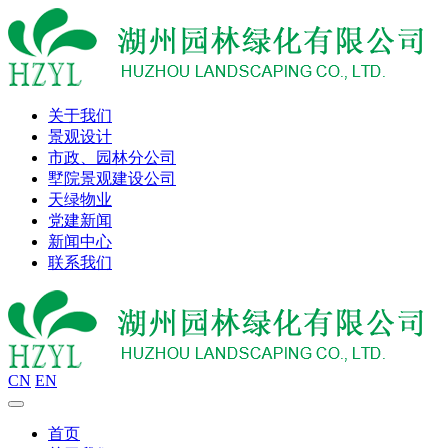
关于我们
景观设计
市政、园林分公司
墅院景观建设公司
天绿物业
党建新闻
新闻中心
联系我们
CN
EN
首页