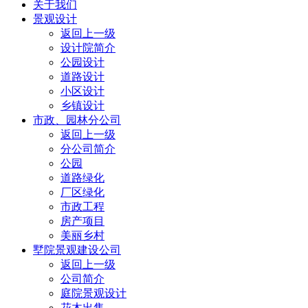
关于我们
景观设计
返回上一级
设计院简介
公园设计
道路设计
小区设计
乡镇设计
市政、园林分公司
返回上一级
分公司简介
公园
道路绿化
厂区绿化
市政工程
房产项目
美丽乡村
墅院景观建设公司
返回上一级
公司简介
庭院景观设计
花木出售