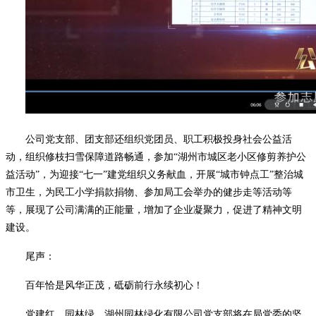
公司党支部、团支部还组织党团员、职工积极投身社会公益活
动，组织修枝扫雪保障道路畅通，参加
“湖州市城区老小区修剪养护公
益活动”，为迎接“七一”建党组织义务献血，开展“城市钟点工”整治城
市卫生，为民工小学捐款捐物、参加局工会举办的健步走等活动等
等，展现了公司满满的正能量，增加了企业凝聚力，促进了精神文明
建设。
尾声：
百年恰是风华正茂，砥砺前行永续初心！
党建红，园林绿。湖州园林绿化有限公司党支部将在局党委的坚