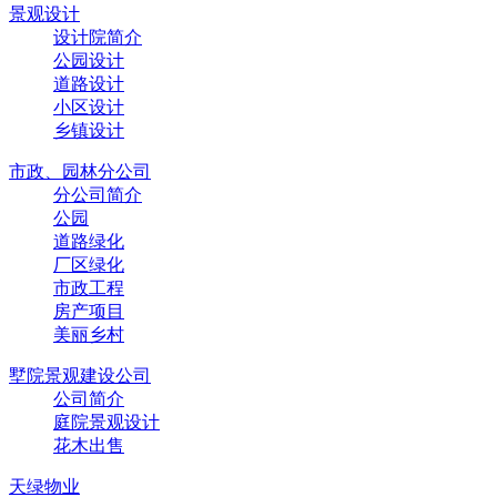
景观设计
设计院简介
公园设计
道路设计
小区设计
乡镇设计
市政、园林分公司
分公司简介
公园
道路绿化
厂区绿化
市政工程
房产项目
美丽乡村
墅院景观建设公司
公司简介
庭院景观设计
花木出售
天绿物业